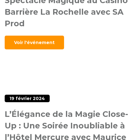
Spectacle Magique au Casino
Barrière La Rochelle avec SA
Prod
Voir l'événement
19 février 2024
L’Élégance de la Magie Close-
Up : Une Soirée Inoubliable à
l’Hôtel Mercure avec Maurice