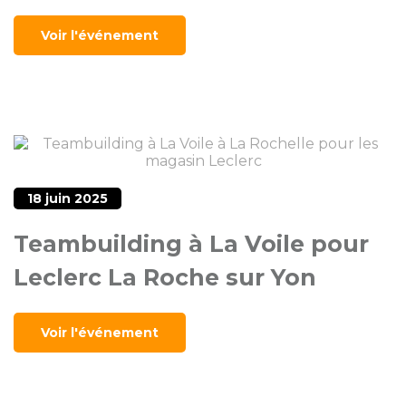
Voir l'événement
18 juin 2025
Teambuilding à La Voile pour
Leclerc La Roche sur Yon
Voir l'événement