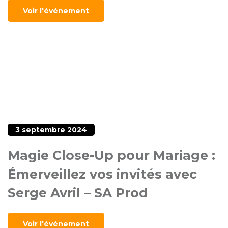
Voir l'événement
3 septembre 2024
Magie Close-Up pour Mariage :
Émerveillez vos invités avec
Serge Avril – SA Prod
Voir l'événement