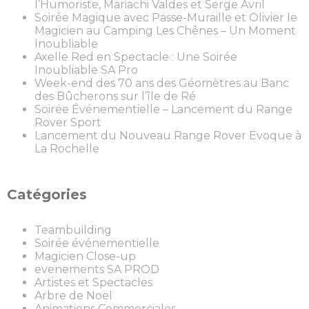
l’Humoriste, Mariachi Valdes et Serge Avril
Soirée Magique avec Passe-Muraille et Olivier le
Magicien au Camping Les Chênes – Un Moment
Inoubliable
Axelle Red en Spectacle : Une Soirée
Inoubliable SA Pro
Week-end des 70 ans des Géomètres au Banc
des Bûcherons sur l’île de Ré
Soirée Événementielle – Lancement du Range
Rover Sport
Lancement du Nouveau Range Rover Evoque à
La Rochelle
Catégories
Teambuilding
Soirée événementielle
Magicien Close-up
evenements SA PROD
Artistes et Spectacles
Arbre de Noël
Animations Commerciales