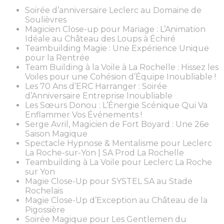
Soirée d’anniversaire Leclerc au Domaine de
Soulièvres
Magicien Close-up pour Mariage : L’Animation
Idéale au Château des Loups à Échiré
Teambuilding Magie : Une Expérience Unique
pour la Rentrée
Team Building à la Voile à La Rochelle : Hissez les
Voiles pour une Cohésion d’Équipe Inoubliable !
Les 70 Ans d’ERC Harranger : Soirée
d’Anniversaire Entreprise Inoubliable
Les Sœurs Donou : L’Énergie Scénique Qui Va
Enflammer Vos Événements !
Serge Avril, Magicien de Fort Boyard : Une 26e
Saison Magique
Spectacle Hypnose & Mentalisme pour Leclerc
La Roche-sur-Yon | SA Prod La Rochelle
Teambuilding à La Voile pour Leclerc La Roche
sur Yon
Magie Close-Up pour SYSTEL SA au Stade
Rochelais
Magie Close-Up d’Exception au Château de la
Pigossière
Soirée Magique pour Les Gentlemen du