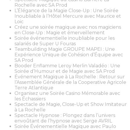
Rochelle avec SA Prod
L’Élégance de la Magie Close-Up : Une Soirée
Inoubliable à l’Hôtel Mercure avec Maurice et
Loic
Créez une soirée magique avec nos magiciens
en Close-Up : Magie et émerveillement
Soirée événementielle inoubliable pour les
salariés de Super U Fouras
Teambuilding Magie GROUPE MAPEI : Une
Expérience Unique de Cohésion d’Équipe avec
SA Prod
Booder Enflamme Leroy Merlin Valadéo : Une
Soirée d’Humour et de Magie avec SA Prod
Événement Magique à La Rochelle : Retour sur
l’Assemblée Générale de la Cooperative Agricole
Terre Atlantique
Organisez une Soirée Casino Mémorable avec
les Échassiers
Spectacle de Magie, Close-Up et Show Imitateur
à La Rochelle
Spectacle Hypnose : Plongez dans l’univers
envoûtant de l’hypnose avec Serge AVRIL
Soirée Événementielle Magique avec Paulo