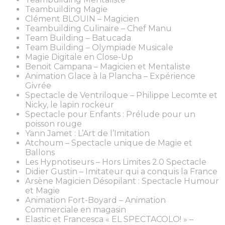
Teambuilding Magie
Clément BLOUIN – Magicien
Teambuilding Culinaire – Chef Manu
Team Building – Batucada
Team Building – Olympiade Musicale
Magie Digitale en Close-Up
Benoit Campana – Magicien et Mentaliste
Animation Glace à la Plancha – Expérience
Givrée
Spectacle de Ventriloque – Philippe Lecomte et
Nicky, le lapin rockeur
Spectacle pour Enfants : Prélude pour un
poisson rouge
Yann Jamet : L’Art de l’Imitation
Atchoum – Spectacle unique de Magie et
Ballons
Les Hypnotiseurs – Hors Limites 2.0 Spectacle
Didier Gustin – Imitateur qui a conquis la France
Arsène Magicien Désopilant : Spectacle Humour
et Magie
Animation Fort-Boyard – Animation
Commerciale en magasin
Elastic et Francesca « EL SPECTACOLO! » –